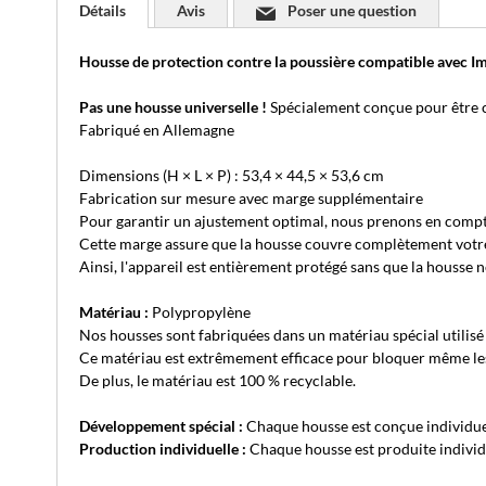
Détails
Avis
Poser une question
Housse de protection contre la poussière compatible ave
Pas une housse universelle !
Spécialement conçue pour être 
Fabriqué en Allemagne
Dimensions (H × L × P) : 53,4 × 44,5 × 53,6 cm
Fabrication sur mesure avec marge supplémentaire
Pour garantir un ajustement optimal, nous prenons en compt
Cette marge assure que la housse couvre complètement votre ap
Ainsi, l'appareil est entièrement protégé sans que la housse 
Matériau :
Polypropylène
Nos housses sont fabriquées dans un matériau spécial utilisé 
Ce matériau est extrêmement efficace pour bloquer même les 
De plus, le matériau est 100 % recyclable.
Développement spécial :
Chaque housse est conçue individue
Production individuelle :
Chaque housse est produite individu