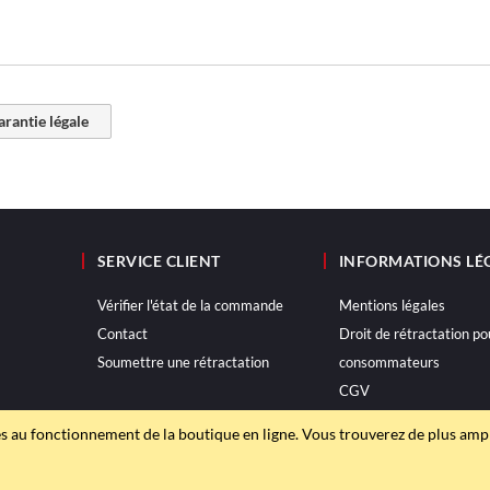
garantie légale
SERVICE CLIENT
INFORMATIONS LÉ
Vérifier l'état de la commande
Mentions légales
Contact
Droit de rétractation po
Soumettre une rétractation
consommateurs
CGV
Politique de confidential
s au fonctionnement de la boutique en ligne. Vous trouverez de plus am