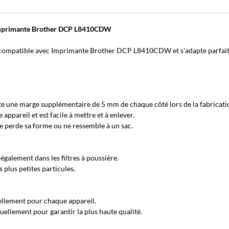
c Imprimante Brother DCP L8410CDW
compatible avec Imprimante Brother DCP L8410CDW et s'adapte parfai
e une marge supplémentaire de 5 mm de chaque côté lors de la fabricati
pareil et est facile à mettre et à enlever.
ne perde sa forme ou ne ressemble à un sac.
également dans les filtres à poussière.
plus petites particules.
llement pour chaque appareil.
ellement pour garantir la plus haute qualité.