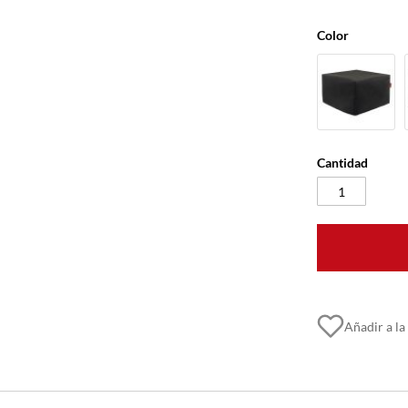
Color
Cantidad
Añadir a la