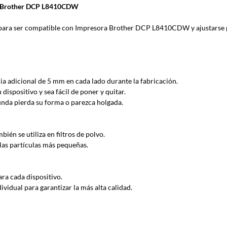
ra Brother DCP L8410CDW
a ser compatible con Impresora Brother DCP L8410CDW y ajustarse 
ia adicional de 5 mm en cada lado durante la fabricación.
ispositivo y sea fácil de poner y quitar.
funda pierda su forma o parezca holgada.
ién se utiliza en filtros de polvo.
las partículas más pequeñas.
ra cada dispositivo.
idual para garantizar la más alta calidad.