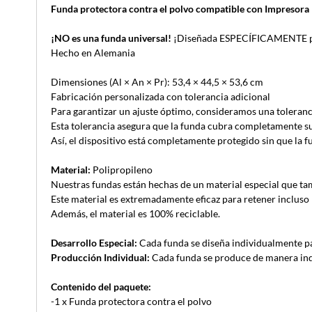
Funda protectora contra el polvo compatible con Impreso
¡NO es una funda universal!
¡Diseñada ESPECÍFICAMENTE par
Hecho en Alemania
Dimensiones (Al × An × Pr): 53,4 × 44,5 × 53,6 cm
Fabricación personalizada con tolerancia adicional
Para garantizar un ajuste óptimo, consideramos una toleranc
Esta tolerancia asegura que la funda cubra completamente su d
Así, el dispositivo está completamente protegido sin que la 
Material:
Polipropileno
Nuestras fundas están hechas de un material especial que tamb
Este material es extremadamente eficaz para retener incluso 
Además, el material es 100% reciclable.
Desarrollo Especial:
Cada funda se diseña individualmente pa
Producción Individual:
Cada funda se produce de manera indiv
Contenido del paquete:
-1 x Funda protectora contra el polvo