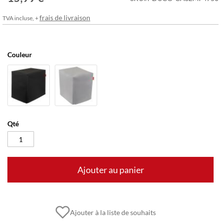
frais de livraison
TVA incluse, +
Couleur
Qté
Ajouter au panier
Ajouter à la liste de souhaits