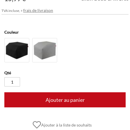
frais de livraison
TVA incluse, +
Couleur
Qté
Ajouter au panier
Ajouter à la liste de souhaits