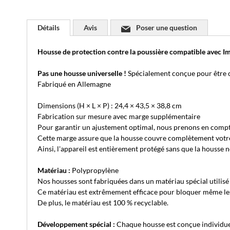
Détails
Avis
Poser une question
Housse de protection contre la poussière compatible av
Pas une housse universelle !
Spécialement conçue pour être
Fabriqué en Allemagne
Dimensions (H × L × P) : 24,4 × 43,5 × 38,8 cm
Fabrication sur mesure avec marge supplémentaire
Pour garantir un ajustement optimal, nous prenons en compt
Cette marge assure que la housse couvre complètement votre ap
Ainsi, l'appareil est entièrement protégé sans que la housse 
Matériau :
Polypropylène
Nos housses sont fabriquées dans un matériau spécial utilisé 
Ce matériau est extrêmement efficace pour bloquer même les 
De plus, le matériau est 100 % recyclable.
Développement spécial :
Chaque housse est conçue individue