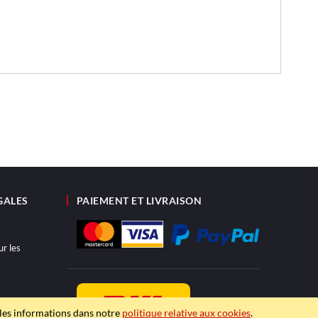
GALES
PAIEMENT ET LIVRAISON
ur les
ité
ples informations dans notre
politique relative aux cookies
.