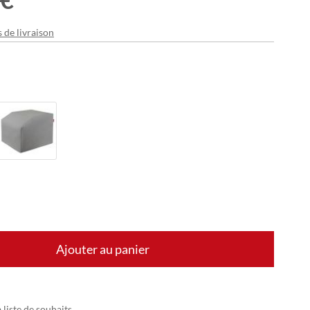
s de livraison
Ajouter au panier
 liste de souhaits