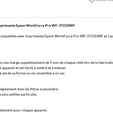
ec Imprimante Epson WorkForce Pro WF-3725DWF
 compatible avec Imprimante Epson WorkForce Pro WF-3725DWF et s'ad
e une marge supplémentaire de 5 mm de chaque côté lors de la fabricati
pareil et est facile à mettre et à enlever.
ne perde sa forme ou ne ressemble à un sac.
également dans les filtres à poussière.
plus petites particules.
llement pour chaque appareil.