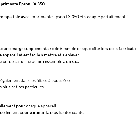
Imprimante Epson LX 350
ompatible avec Imprimante Epson LX 350 et s'adapte parfaitement !
e une marge supplémentaire de 5 mm de chaque côté lors de la fabricati
pareil et est facile à mettre et à enlever.
ne perde sa forme ou ne ressemble à un sac.
également dans les filtres à poussière.
plus petites particules.
llement pour chaque appareil.
ellement pour garantir la plus haute qualité.