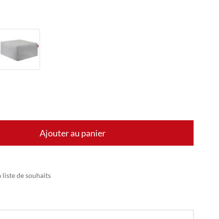
Ajouter au panier
 liste de souhaits