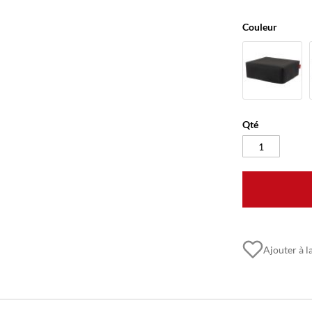
Couleur
Qté
Ajouter à la