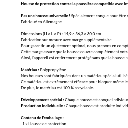
Housse de protection contre la poussière compatible avec 
Pas une housse universelle !
Spécialement conçue pour être c
Fabriqué en Allemagne
Dimensions (H × L × P) : 14,9 × 36,3 × 30,0 cm
Fabrication sur mesure avec marge supplémentaire
Pour garantir un ajustement optimal, nous prenons en compt
Cette marge assure que la housse couvre complètement votre ap
Ainsi, l'appareil est entièrement protégé sans que la housse 
Matériau :
Polypropylène
Nos housses sont fabriquées dans un matériau spécial utilisé 
Ce matériau est extrêmement efficace pour bloquer même les 
De plus, le matériau est 100 % recyclable.
Développement spécial :
Chaque housse est conçue individue
Production individuelle :
Chaque housse est produite individu
Contenu de l'emballage :
-1 x Housse de protection