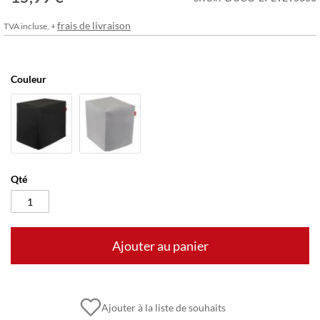
frais de livraison
TVA incluse, +
Couleur
Qté
Ajouter au panier
Ajouter à la liste de souhaits