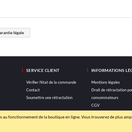
garantie légale
SERVICE CLIENT
INFORMATIONS LÉ
Vérifier l'état de la commande
Mentions légales
Contact
Droit de rétractation po
Soumettre une rétractation
consommateurs
CGV
Politique de confidential
s au fonctionnement de la boutique en ligne. Vous trouverez de plus am