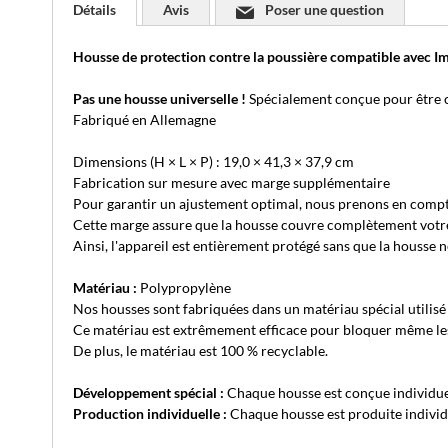
Détails
Avis
Poser une question
Housse de protection contre la poussière compatible avec
Pas une housse universelle !
Spécialement conçue pour être 
Fabriqué en Allemagne
Dimensions (H × L × P) : 19,0 × 41,3 × 37,9 cm
Fabrication sur mesure avec marge supplémentaire
Pour garantir un ajustement optimal, nous prenons en compt
Cette marge assure que la housse couvre complètement votre ap
Ainsi, l'appareil est entièrement protégé sans que la housse 
Matériau :
Polypropylène
Nos housses sont fabriquées dans un matériau spécial utilisé 
Ce matériau est extrêmement efficace pour bloquer même les 
De plus, le matériau est 100 % recyclable.
Développement spécial :
Chaque housse est conçue individue
Production individuelle :
Chaque housse est produite individu