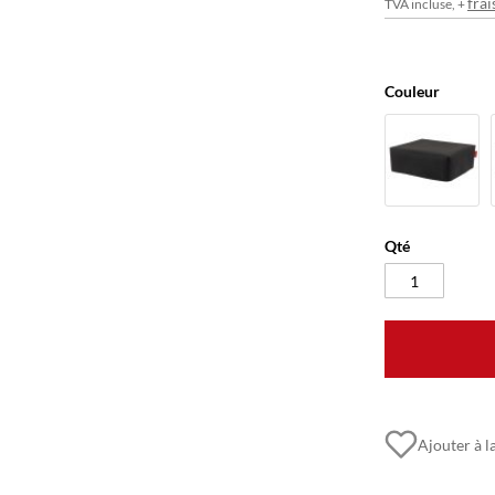
frai
TVA incluse, +
Couleur
Qté
Ajouter à la