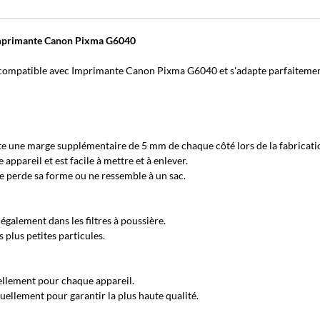
 Imprimante Canon Pixma G6040
compatible avec Imprimante Canon Pixma G6040 et s'adapte parfaitemen
e une marge supplémentaire de 5 mm de chaque côté lors de la fabricati
pareil et est facile à mettre et à enlever.
ne perde sa forme ou ne ressemble à un sac.
également dans les filtres à poussière.
plus petites particules.
llement pour chaque appareil.
ellement pour garantir la plus haute qualité.