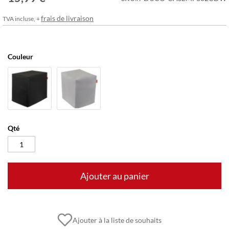
frais de livraison
TVA incluse, +
Couleur
Qté
Ajouter au panier
Ajouter à la liste de souhaits