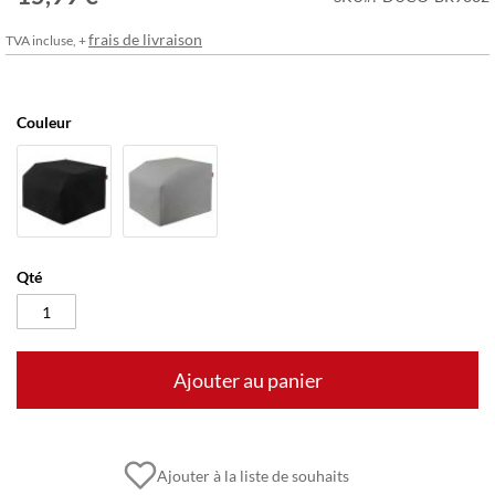
frais de livraison
TVA incluse, +
Couleur
Qté
Ajouter au panier
Ajouter à la liste de souhaits