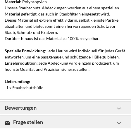
Material:
Polypropylen
Unsere Staubschutz-Abdeckungen werden aus einem speziellen
Material gefertigt, das auch in Staubfiltern eingesetzt wird.
Dieses Material ist extrem effektiv darin, selbst kleinste Partikel
abzuhalten und bietet somit einen hervorragenden Schutz vor
Staub, Schmutz und Kratzern.
Darüber hinaus ist das Material zu 100 % recycelbar.
Spezielle Entwicklung:
Jede Haube wird individuell für jedes Gerät
entworfen, um eine passgenaue und schützende Hülle zu bieten.
Einzelproduktion:
Jede Abdeckung wird einzeln produziert, um
höchste Qualität und Präzision sicherzustellen.
Lieferumfang:
-1 x Staubschutzhülle
Bewertungen
Frage stellen