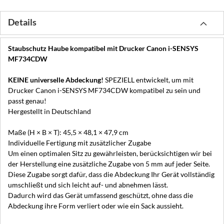
Details
Staubschutz Haube kompatibel mit Drucker Canon i-SENSYS
MF734CDW
KEINE universelle Abdeckung!
SPEZIELL entwickelt, um mit
Drucker Canon i-SENSYS MF734CDW kompatibel zu sein und
passt genau!
Hergestellt in Deutschland
Maße (H × B × T): 45,5 × 48,1 × 47,9 cm
Individuelle Fertigung mit zusätzlicher Zugabe
Um einen optimalen Sitz zu gewährleisten, berücksichtigen wir bei
der Herstellung eine zusätzliche Zugabe von 5 mm auf jeder Seite.
Diese Zugabe sorgt dafür, dass die Abdeckung Ihr Gerät vollständig
umschließt und sich leicht auf- und abnehmen lässt.
Dadurch wird das Gerät umfassend geschützt, ohne dass die
Abdeckung ihre Form verliert oder wie ein Sack aussieht.