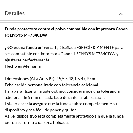
Detalles
Funda protectora contra el polvo compatible con Impresora Canon
i-SENSYS MF734CDW
¡NO es una funda universal!
¡Diseñada ESPECÍFICAMENTE para
ser compatible con Impresora Canon i-SENSYS MF734CDW y
ajustarse perfectamente!
Hecho en Alemania
Dimensiones (Al × An × Pr): 45,5 × 48,1 × 47,9 cm
Fabricación personalizada con tolerancia adicional
Para garantizar un ajuste óptimo, consideramos una tolerancia
adicional de 5 mm en cada lado durante la fabricación.
Esta tolerancia asegura que la funda cubra completamente su
dispositivo y sea fácil de poner y quitar.
Así, el dispositivo está completamente protegido sin que la funda
pierda su forma o parezca holgada.