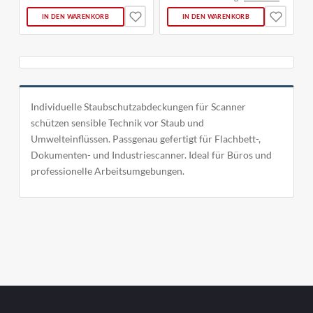
IN DEN WARENKORB
IN DEN WARENKORB
Individuelle Staubschutzabdeckungen für Scanner
schützen sensible Technik vor Staub und
Umwelteinflüssen. Passgenau gefertigt für Flachbett-,
Dokumenten- und Industriescanner. Ideal für Büros und
professionelle Arbeitsumgebungen.