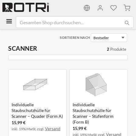
Mein
SORTIEREN NACH
SCANNER
2
Produkte
Individuelle
Individuelle
Staubschutzhülle für
Staubschutzhülle für
Scanner – Quader (Form A)
Scanner – Stufenform
(Form B)
15,99 €
15,99 €
Versand
inkl. 19% MwSt. zzgl.
Versand
inkl. 19% MwSt. zzgl.