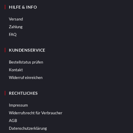
HILFE & INFO
Versand
Zahlung
FAQ
KUNDENSERVICE
Bestellstatus prüfen
Kontakt
Widerruf einreichen
RECHTLICHES
Impressum
Widerrufsrecht für Verbraucher
AGB
Datenschutzerklärung