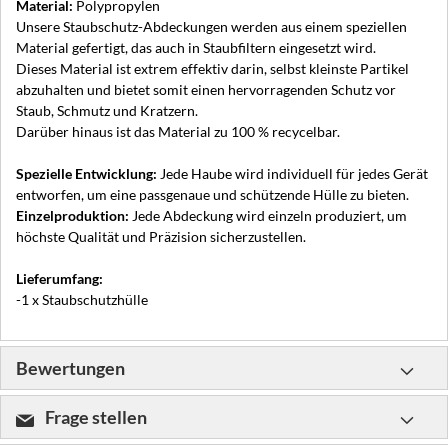
Material:
Polypropylen
Unsere Staubschutz-Abdeckungen werden aus einem speziellen
Material gefertigt, das auch in Staubfiltern eingesetzt wird.
Dieses Material ist extrem effektiv darin, selbst kleinste Partikel
abzuhalten und bietet somit einen hervorragenden Schutz vor
Staub, Schmutz und Kratzern.
Darüber hinaus ist das Material zu 100 % recycelbar.
Spezielle Entwicklung:
Jede Haube wird individuell für jedes Gerät
entworfen, um eine passgenaue und schützende Hülle zu bieten.
Einzelproduktion:
Jede Abdeckung wird einzeln produziert, um
höchste Qualität und Präzision sicherzustellen.
Lieferumfang:
-1 x Staubschutzhülle
Bewertungen
Frage stellen