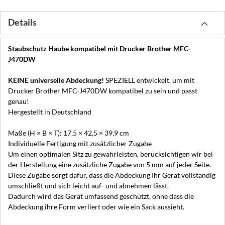
Details
Staubschutz Haube kompatibel mit Drucker Brother MFC-
J470DW
KEINE universelle Abdeckung!
SPEZIELL entwickelt, um mit
Drucker Brother MFC-J470DW kompatibel zu sein und passt
genau!
Hergestellt in Deutschland
Maße (H × B × T): 17,5 × 42,5 × 39,9 cm
Individuelle Fertigung mit zusätzlicher Zugabe
Um einen optimalen Sitz zu gewährleisten, berücksichtigen wir bei
der Herstellung eine zusätzliche Zugabe von 5 mm auf jeder Seite.
Diese Zugabe sorgt dafür, dass die Abdeckung Ihr Gerät vollständig
umschließt und sich leicht auf- und abnehmen lässt.
Dadurch wird das Gerät umfassend geschützt, ohne dass die
Abdeckung ihre Form verliert oder wie ein Sack aussieht.