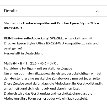
Details
Staubschutz Haube kompatibel mit Drucker Epson Stylus Office
BX625FWD
KEINE universelle Abdeckung!
SPEZIELL entwickelt, um mit
Drucker Epson Stylus Office BX625FWD kompatibel zu sein und
passt genau!
Hergestellt in Deutschland
Maße (H × B × T): 21,6 × 45,6 × 37,0 cm
Individuelle Fertigung mit zusätzlicher Zugabe
Um einen optimalen Sitz zu gewährleisten, berücksichtigen wir bei
der Herstellung eine zusätzliche Zugabe von 5 mm auf jeder Seite.
Diese Zugabe sorgt dafür, dass die Abdeckung Ihr Gerät vollständig
umschließt und sich leicht auf- und abnehmen lässt.
Dadurch wird das Gerät umfassend geschützt, ohne dass die
Abdeckung ihre Form verliert oder wie ein Sack aussieht.