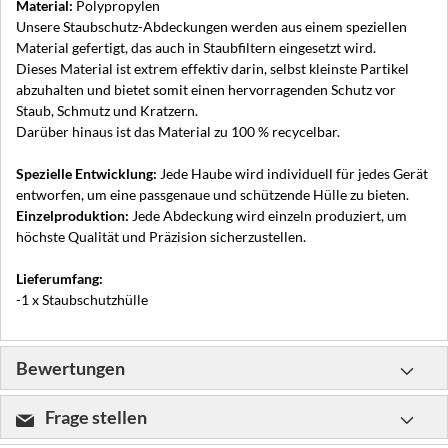
Material:
Polypropylen
Unsere Staubschutz-Abdeckungen werden aus einem speziellen
Material gefertigt, das auch in Staubfiltern eingesetzt wird.
Dieses Material ist extrem effektiv darin, selbst kleinste Partikel
abzuhalten und bietet somit einen hervorragenden Schutz vor
Staub, Schmutz und Kratzern.
Darüber hinaus ist das Material zu 100 % recycelbar.
Spezielle Entwicklung:
Jede Haube wird individuell für jedes Gerät
entworfen, um eine passgenaue und schützende Hülle zu bieten.
Einzelproduktion:
Jede Abdeckung wird einzeln produziert, um
höchste Qualität und Präzision sicherzustellen.
Lieferumfang:
-1 x Staubschutzhülle
Bewertungen
Frage stellen