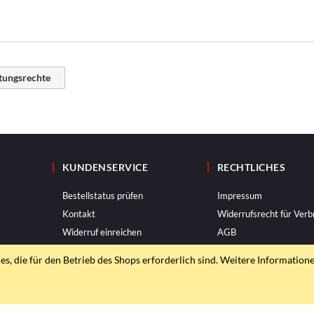
stungsrechte
KUNDENSERVICE
RECHTLICHES
Bestellstatus prüfen
Impressum
Kontakt
Widerrufsrecht für Verb
Widerruf einreichen
AGB
Datenschutzerklärung
, die für den Betrieb des Shops erforderlich sind. Weitere Informatione