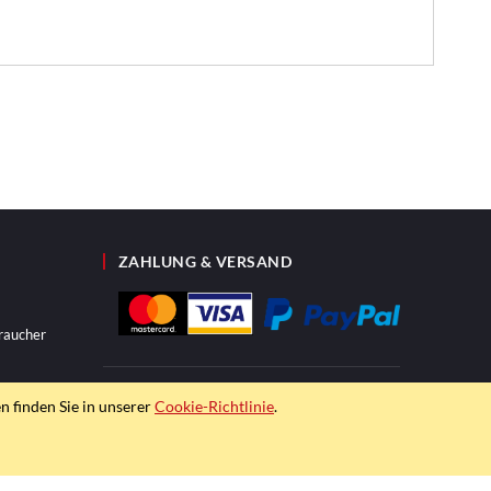
ZAHLUNG & VERSAND
raucher
n finden Sie in unserer
Cookie-Richtlinie
.