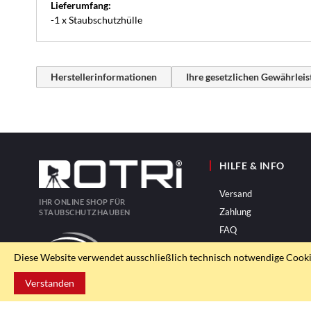
Lieferumfang:
-1 x Staubschutzhülle
Herstellerinformationen
Ihre gesetzlichen Gewährlei
HILFE & INFO
Versand
IHR ONLINE SHOP FÜR
Zahlung
STAUBSCHUTZHAUBEN
FAQ
Diese Website verwendet ausschließlich technisch notwendige Cookies
Verstanden