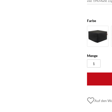
inkl. 19% MwSt. zzg
Farbe
Menge
Auf den Wu