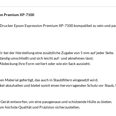
sion Premium XP-7100
 Drucker Epson Expression Premium XP-7100 kompatibel zu sein und pas
r bei der Herstellung eine zusätzliche Zugabe von 5 mm auf jeder Seite.
tändig umschließt und sich leicht auf- und abnehmen lässt.
bdeckung ihre Form verliert oder wie ein Sack aussieht.
Material gefertigt, das auch in Staubfiltern eingesetzt wird.
artikel abzuhalten und bietet somit einen hervorragenden Schutz vor Staub
s Gerät entworfen, um eine passgenaue und schützende Hülle zu bieten.
m höchste Qualität und Präzision sicherzustellen.