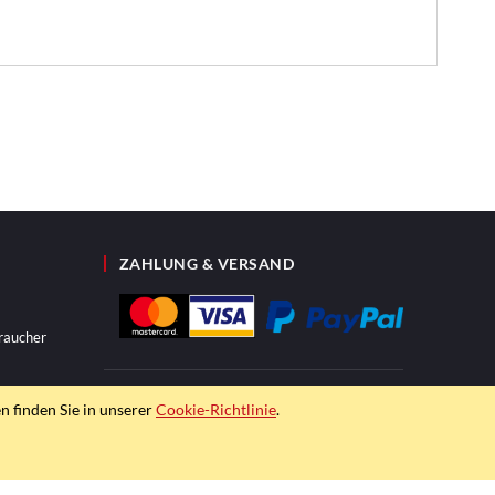
ZAHLUNG & VERSAND
raucher
n finden Sie in unserer
Cookie-Richtlinie
.