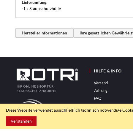
Lieferumfang:
-1 x Staubschutzhülle
Herstellerinformationen
Ihre gesetzlichen Gewährlei
HILFE & INFO
Versand
IHR ONLINE SHOP FÜR
Zahlung
STAUBSCHUTZHAUBEN
FAQ
Diese Website verwendet ausschließlich technisch notwendige Cookies
Verstanden