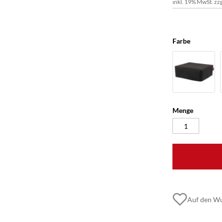
inkl. 19% MwSt. zzg
Farbe
Menge
Auf den Wu