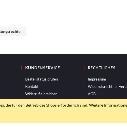
stungsrechte
KUNDENSERVICE
RECHTLICHES
Bestellstatus prüfen
Impressum
Kontakt
Widerrufsrecht für Verb
Widerruf einreichen
AGB
Datenschutzerklärung
, die für den Betrieb des Shops erforderlich sind. Weitere Informatione