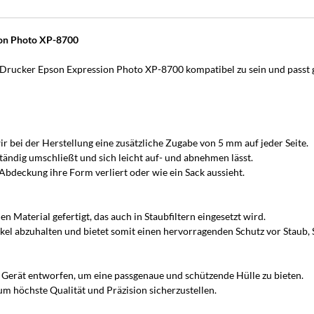
ion Photo XP-8700
 Drucker Epson Expression Photo XP-8700 kompatibel zu sein und passt 
r bei der Herstellung eine zusätzliche Zugabe von 5 mm auf jeder Seite.
tändig umschließt und sich leicht auf- und abnehmen lässt.
bdeckung ihre Form verliert oder wie ein Sack aussieht.
Material gefertigt, das auch in Staubfiltern eingesetzt wird.
artikel abzuhalten und bietet somit einen hervorragenden Schutz vor Staub
s Gerät entworfen, um eine passgenaue und schützende Hülle zu bieten.
m höchste Qualität und Präzision sicherzustellen.