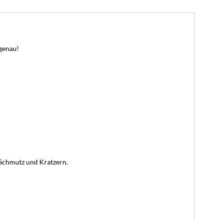
genau!
, Schmutz und Kratzern.