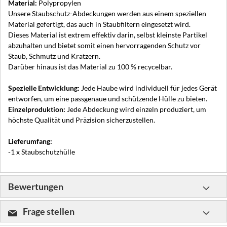
Material:
Polypropylen
Unsere Staubschutz-Abdeckungen werden aus einem speziellen
Material gefertigt, das auch in Staubfiltern eingesetzt wird.
Dieses Material ist extrem effektiv darin, selbst kleinste Partikel
abzuhalten und bietet somit einen hervorragenden Schutz vor
Staub, Schmutz und Kratzern.
Darüber hinaus ist das Material zu 100 % recycelbar.
Spezielle Entwicklung:
Jede Haube wird individuell für jedes Gerät
entworfen, um eine passgenaue und schützende Hülle zu bieten.
Einzelproduktion:
Jede Abdeckung wird einzeln produziert, um
höchste Qualität und Präzision sicherzustellen.
Lieferumfang:
-1 x Staubschutzhülle
Bewertungen
Frage stellen