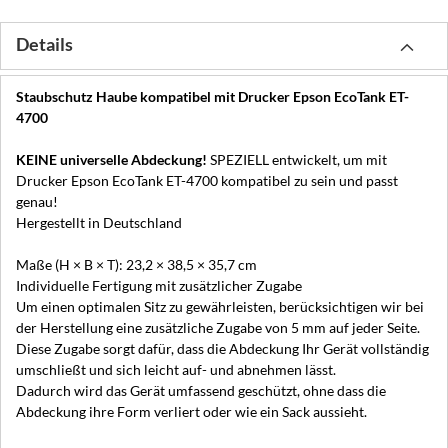
Details
Staubschutz Haube kompatibel mit Drucker Epson EcoTank ET-
4700
KEINE universelle Abdeckung!
SPEZIELL entwickelt, um mit
Drucker Epson EcoTank ET-4700 kompatibel zu sein und passt
genau!
Hergestellt in Deutschland
Maße (H × B × T): 23,2 × 38,5 × 35,7 cm
Individuelle Fertigung mit zusätzlicher Zugabe
Um einen optimalen Sitz zu gewährleisten, berücksichtigen wir bei
der Herstellung eine zusätzliche Zugabe von 5 mm auf jeder Seite.
Diese Zugabe sorgt dafür, dass die Abdeckung Ihr Gerät vollständig
umschließt und sich leicht auf- und abnehmen lässt.
Dadurch wird das Gerät umfassend geschützt, ohne dass die
Abdeckung ihre Form verliert oder wie ein Sack aussieht.