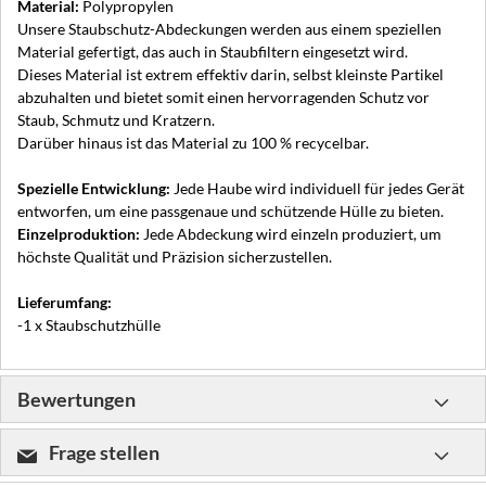
Material:
Polypropylen
Unsere Staubschutz-Abdeckungen werden aus einem speziellen
Material gefertigt, das auch in Staubfiltern eingesetzt wird.
Dieses Material ist extrem effektiv darin, selbst kleinste Partikel
abzuhalten und bietet somit einen hervorragenden Schutz vor
Staub, Schmutz und Kratzern.
Darüber hinaus ist das Material zu 100 % recycelbar.
Spezielle Entwicklung:
Jede Haube wird individuell für jedes Gerät
entworfen, um eine passgenaue und schützende Hülle zu bieten.
Einzelproduktion:
Jede Abdeckung wird einzeln produziert, um
höchste Qualität und Präzision sicherzustellen.
Lieferumfang:
-1 x Staubschutzhülle
Bewertungen
Frage stellen