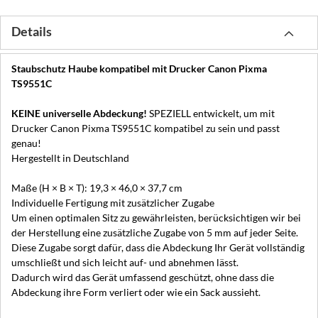
Details
Staubschutz Haube kompatibel mit Drucker Canon Pixma
TS9551C
KEINE universelle Abdeckung!
SPEZIELL entwickelt, um mit
Drucker Canon Pixma TS9551C kompatibel zu sein und passt
genau!
Hergestellt in Deutschland
Maße (H × B × T): 19,3 × 46,0 × 37,7 cm
Individuelle Fertigung mit zusätzlicher Zugabe
Um einen optimalen Sitz zu gewährleisten, berücksichtigen wir bei
der Herstellung eine zusätzliche Zugabe von 5 mm auf jeder Seite.
Diese Zugabe sorgt dafür, dass die Abdeckung Ihr Gerät vollständig
umschließt und sich leicht auf- und abnehmen lässt.
Dadurch wird das Gerät umfassend geschützt, ohne dass die
Abdeckung ihre Form verliert oder wie ein Sack aussieht.