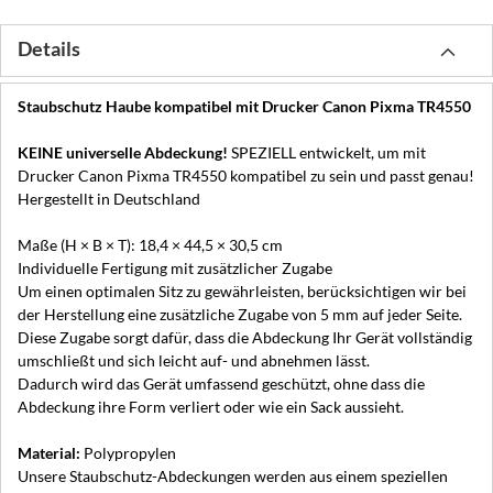
Details
Staubschutz Haube kompatibel mit Drucker Canon Pixma TR4550
KEINE universelle Abdeckung!
SPEZIELL entwickelt, um mit
Drucker Canon Pixma TR4550 kompatibel zu sein und passt genau!
Hergestellt in Deutschland
Maße (H × B × T): 18,4 × 44,5 × 30,5 cm
Individuelle Fertigung mit zusätzlicher Zugabe
Um einen optimalen Sitz zu gewährleisten, berücksichtigen wir bei
der Herstellung eine zusätzliche Zugabe von 5 mm auf jeder Seite.
Diese Zugabe sorgt dafür, dass die Abdeckung Ihr Gerät vollständig
umschließt und sich leicht auf- und abnehmen lässt.
Dadurch wird das Gerät umfassend geschützt, ohne dass die
Abdeckung ihre Form verliert oder wie ein Sack aussieht.
Material:
Polypropylen
Unsere Staubschutz-Abdeckungen werden aus einem speziellen