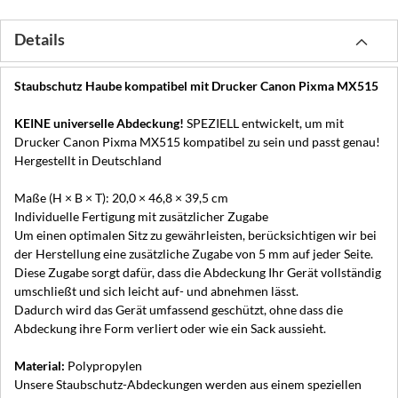
Details
Staubschutz Haube kompatibel mit Drucker Canon Pixma MX515
KEINE universelle Abdeckung!
SPEZIELL entwickelt, um mit
Drucker Canon Pixma MX515 kompatibel zu sein und passt genau!
Hergestellt in Deutschland
Maße (H × B × T): 20,0 × 46,8 × 39,5 cm
Individuelle Fertigung mit zusätzlicher Zugabe
Um einen optimalen Sitz zu gewährleisten, berücksichtigen wir bei
der Herstellung eine zusätzliche Zugabe von 5 mm auf jeder Seite.
Diese Zugabe sorgt dafür, dass die Abdeckung Ihr Gerät vollständig
umschließt und sich leicht auf- und abnehmen lässt.
Dadurch wird das Gerät umfassend geschützt, ohne dass die
Abdeckung ihre Form verliert oder wie ein Sack aussieht.
Material:
Polypropylen
Unsere Staubschutz-Abdeckungen werden aus einem speziellen