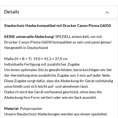
Details
Staubschutz Haube kompatibel mit Drucker Canon Pixma G6050
KEINE universelle Abdeckung!
SPEZIELL entwickelt, um mit
Drucker Canon Pixma G6050 kompatibel zu sein und passt genau!
Hergestellt in Deutschland
Maße (H × B × T): 19,0 × 41,3 × 37,9 cm
Individuelle Fertigung mit zusätzlicher Zugabe
Um einen optimalen Sitz zu gewährleisten, berücksichtigen wir bei
der Herstellung eine zusätzliche Zugabe von 5 mm auf jeder Seite.
Diese Zugabe sorgt dafür, dass die Abdeckung Ihr Gerät vollständig
umschließt und sich leicht auf- und abnehmen lässt.
Dadurch wird das Gerät umfassend geschützt, ohne dass die
Abdeckung ihre Form verliert oder wie ein Sack aussieht.
Material:
Polypropylen
Unsere Staubschutz-Abdeckungen werden aus einem speziellen