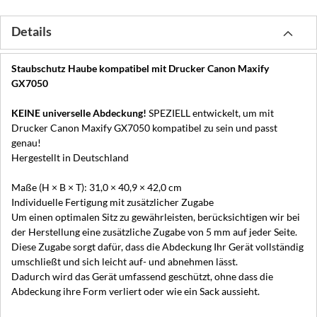
Details
Staubschutz Haube kompatibel mit Drucker Canon Maxify
GX7050
KEINE universelle Abdeckung!
SPEZIELL entwickelt, um mit
Drucker Canon Maxify GX7050 kompatibel zu sein und passt
genau!
Hergestellt in Deutschland
Maße (H × B × T): 31,0 × 40,9 × 42,0 cm
Individuelle Fertigung mit zusätzlicher Zugabe
Um einen optimalen Sitz zu gewährleisten, berücksichtigen wir bei
der Herstellung eine zusätzliche Zugabe von 5 mm auf jeder Seite.
Diese Zugabe sorgt dafür, dass die Abdeckung Ihr Gerät vollständig
umschließt und sich leicht auf- und abnehmen lässt.
Dadurch wird das Gerät umfassend geschützt, ohne dass die
Abdeckung ihre Form verliert oder wie ein Sack aussieht.