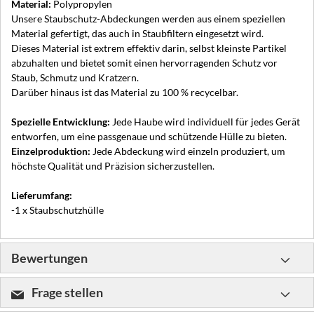
Material:
Polypropylen
Unsere Staubschutz-Abdeckungen werden aus einem speziellen
Material gefertigt, das auch in Staubfiltern eingesetzt wird.
Dieses Material ist extrem effektiv darin, selbst kleinste Partikel
abzuhalten und bietet somit einen hervorragenden Schutz vor
Staub, Schmutz und Kratzern.
Darüber hinaus ist das Material zu 100 % recycelbar.
Spezielle Entwicklung:
Jede Haube wird individuell für jedes Gerät
entworfen, um eine passgenaue und schützende Hülle zu bieten.
Einzelproduktion:
Jede Abdeckung wird einzeln produziert, um
höchste Qualität und Präzision sicherzustellen.
Lieferumfang:
-1 x Staubschutzhülle
Bewertungen
Frage stellen