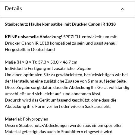
Details
Staubschutz Haube kompatibel mit Drucker Canon iR 1018
KEINE universelle Abdeckung!
SPEZIELL entwickelt, um mit
Drucker Canon iR 1018 kompatibel zu sein und passt genau!
Hergestellt in Deutschland
Maße (H × B × T): 37,3 × 53,0 × 46,7 cm
Individuelle Fertigung mit zusätzlicher Zugabe
Um einen optimalen Sitz zu gewährleisten, berücksichtigen wir bei
der Herstellung eine zusätzliche Zugabe von 5 mm auf jeder Seite.
Diese Zugabe sorgt dafür, dass die Abdeckung Ihr Gerät vollständig
umschließt und sich leicht auf- und abnehmen lässt.
Dadurch wird das Gerät umfassend geschützt, ohne dass die
Abdeckung ihre Form verliert oder wie ein Sack aussieht.
Material:
Polypropylen
Unsere Staubschutz-Abdeckungen werden aus einem speziellen
Material gefertigt, das auch in Staubfiltern eingesetzt wird.