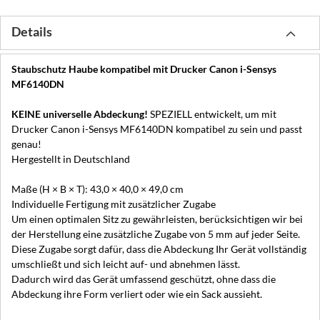
Details
Staubschutz Haube kompatibel mit Drucker Canon i-Sensys
MF6140DN
KEINE universelle Abdeckung!
SPEZIELL entwickelt, um mit
Drucker Canon i-Sensys MF6140DN kompatibel zu sein und passt
genau!
Hergestellt in Deutschland
Maße (H × B × T): 43,0 × 40,0 × 49,0 cm
Individuelle Fertigung mit zusätzlicher Zugabe
Um einen optimalen Sitz zu gewährleisten, berücksichtigen wir bei
der Herstellung eine zusätzliche Zugabe von 5 mm auf jeder Seite.
Diese Zugabe sorgt dafür, dass die Abdeckung Ihr Gerät vollständig
umschließt und sich leicht auf- und abnehmen lässt.
Dadurch wird das Gerät umfassend geschützt, ohne dass die
Abdeckung ihre Form verliert oder wie ein Sack aussieht.