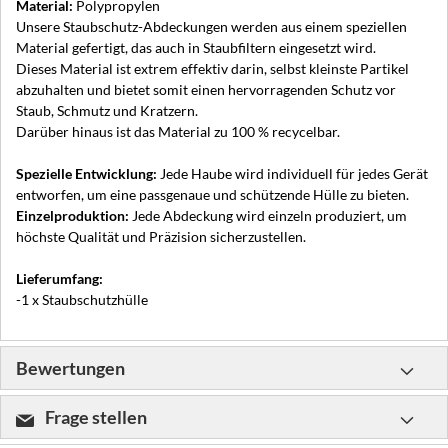
Material:
Polypropylen
Unsere Staubschutz-Abdeckungen werden aus einem speziellen
Material gefertigt, das auch in Staubfiltern eingesetzt wird.
Dieses Material ist extrem effektiv darin, selbst kleinste Partikel
abzuhalten und bietet somit einen hervorragenden Schutz vor
Staub, Schmutz und Kratzern.
Darüber hinaus ist das Material zu 100 % recycelbar.
Spezielle Entwicklung:
Jede Haube wird individuell für jedes Gerät
entworfen, um eine passgenaue und schützende Hülle zu bieten.
Einzelproduktion:
Jede Abdeckung wird einzeln produziert, um
höchste Qualität und Präzision sicherzustellen.
Lieferumfang:
-1 x Staubschutzhülle
Bewertungen
Frage stellen