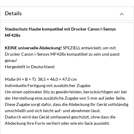
Details
Staubschutz Haube kompatibel mit Drucker Canon i-Sensys
MF428x
KEINE universelle Abdeckung!
SPEZIELL entwickelt, um mit
Drucker Canon i-Sensys MF428x kompatibel zu sein und passt
genau!
Hergestellt in Deutschland
Maße (H × B × T): 38,5 × 46,0 × 47,0 cm
Individuelle Fertigung mit zusätzlicher Zugabe
Um einen optimalen Sitz zu gewährleisten, berücksichtigen wir bei
der Herstellung eine zusätzliche Zugabe von 5 mm auf jeder Seite.
Diese Zugabe sorgt dafür, dass die Abdeckung Ihr Gerät vollständig
umschließt und sich leicht auf- und abnehmen lässt.
Dadurch wird das Gerät umfassend geschützt, ohne dass die
Abdeckung ihre Form verliert oder wie ein Sack aussieht.