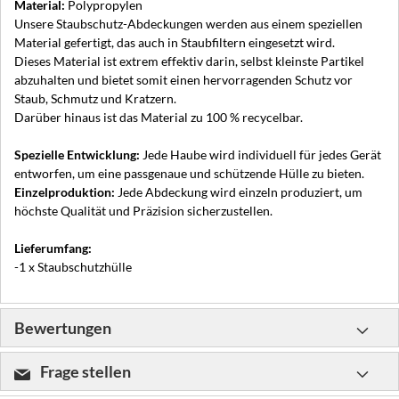
Material:
Polypropylen
Unsere Staubschutz-Abdeckungen werden aus einem speziellen
Material gefertigt, das auch in Staubfiltern eingesetzt wird.
Dieses Material ist extrem effektiv darin, selbst kleinste Partikel
abzuhalten und bietet somit einen hervorragenden Schutz vor
Staub, Schmutz und Kratzern.
Darüber hinaus ist das Material zu 100 % recycelbar.
Spezielle Entwicklung:
Jede Haube wird individuell für jedes Gerät
entworfen, um eine passgenaue und schützende Hülle zu bieten.
Einzelproduktion:
Jede Abdeckung wird einzeln produziert, um
höchste Qualität und Präzision sicherzustellen.
Lieferumfang:
-1 x Staubschutzhülle
Bewertungen
Frage stellen