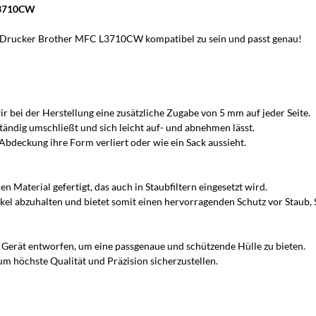
 L3710CW
 Drucker Brother MFC L3710CW kompatibel zu sein und passt genau!
r bei der Herstellung eine zusätzliche Zugabe von 5 mm auf jeder Seite.
tändig umschließt und sich leicht auf- und abnehmen lässt.
bdeckung ihre Form verliert oder wie ein Sack aussieht.
Material gefertigt, das auch in Staubfiltern eingesetzt wird.
artikel abzuhalten und bietet somit einen hervorragenden Schutz vor Staub
s Gerät entworfen, um eine passgenaue und schützende Hülle zu bieten.
m höchste Qualität und Präzision sicherzustellen.