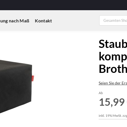
ung nach Maß
Kontakt
Staub
kompa
Brot
Seien Sie der Er
Ab
15,99
inkl. 19% MwSt. zzg