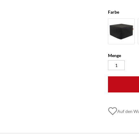
Farbe
Menge
Auf den Wu