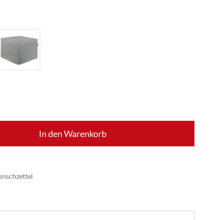
In den Warenkorb
nschzettel