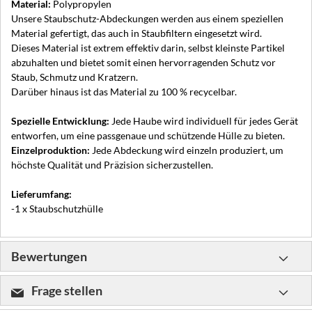
Material:
Polypropylen
Unsere Staubschutz-Abdeckungen werden aus einem speziellen
Material gefertigt, das auch in Staubfiltern eingesetzt wird.
Dieses Material ist extrem effektiv darin, selbst kleinste Partikel
abzuhalten und bietet somit einen hervorragenden Schutz vor
Staub, Schmutz und Kratzern.
Darüber hinaus ist das Material zu 100 % recycelbar.
Spezielle Entwicklung:
Jede Haube wird individuell für jedes Gerät
entworfen, um eine passgenaue und schützende Hülle zu bieten.
Einzelproduktion:
Jede Abdeckung wird einzeln produziert, um
höchste Qualität und Präzision sicherzustellen.
Lieferumfang:
-1 x Staubschutzhülle
Bewertungen
Frage stellen