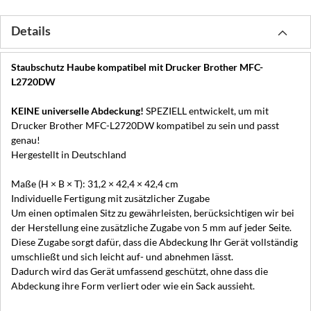
Details
Staubschutz Haube kompatibel mit Drucker Brother MFC-
L2720DW
KEINE universelle Abdeckung!
SPEZIELL entwickelt, um mit
Drucker Brother MFC-L2720DW kompatibel zu sein und passt
genau!
Hergestellt in Deutschland
Maße (H × B × T): 31,2 × 42,4 × 42,4 cm
Individuelle Fertigung mit zusätzlicher Zugabe
Um einen optimalen Sitz zu gewährleisten, berücksichtigen wir bei
der Herstellung eine zusätzliche Zugabe von 5 mm auf jeder Seite.
Diese Zugabe sorgt dafür, dass die Abdeckung Ihr Gerät vollständig
umschließt und sich leicht auf- und abnehmen lässt.
Dadurch wird das Gerät umfassend geschützt, ohne dass die
Abdeckung ihre Form verliert oder wie ein Sack aussieht.