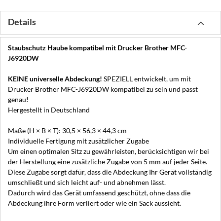
Details
Staubschutz Haube kompatibel mit Drucker Brother MFC-
J6920DW
KEINE universelle Abdeckung!
SPEZIELL entwickelt, um mit
Drucker Brother MFC-J6920DW kompatibel zu sein und passt
genau!
Hergestellt in Deutschland
Maße (H × B × T): 30,5 × 56,3 × 44,3 cm
Individuelle Fertigung mit zusätzlicher Zugabe
Um einen optimalen Sitz zu gewährleisten, berücksichtigen wir bei
der Herstellung eine zusätzliche Zugabe von 5 mm auf jeder Seite.
Diese Zugabe sorgt dafür, dass die Abdeckung Ihr Gerät vollständig
umschließt und sich leicht auf- und abnehmen lässt.
Dadurch wird das Gerät umfassend geschützt, ohne dass die
Abdeckung ihre Form verliert oder wie ein Sack aussieht.