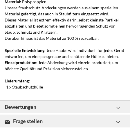
Material:
Polypropylen
Unsere Staubschutz-Abdeckungen werden aus einem speziellen
Material gefertigt, das auch in Staubfiltern eingesetzt wird.
Dieses Material ist extrem effektiv darin, selbst kleinste Partikel
abzuhalten und bietet somit einen hervorragenden Schutz vor
Staub, Schmutz und Kratzern.
Darüber hinaus ist das Material zu 100 % recycelbar.
Spezielle Entwicklung:
Jede Haube wird individuell für jedes Gerät
entworfen, um eine passgenaue und schützende Hülle zu bieten.
Einzelproduktion:
Jede Abdeckung wird einzeln produziert, um
höchste Qualität und Präzision sicherzustellen.
Lieferumfang:
-1 x Staubschutzhülle
Bewertungen
Frage stellen