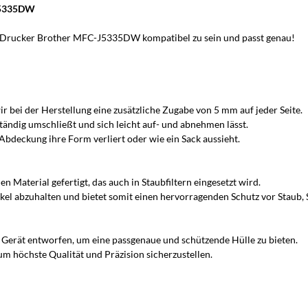
-J5335DW
 Drucker Brother MFC-J5335DW kompatibel zu sein und passt genau!
r bei der Herstellung eine zusätzliche Zugabe von 5 mm auf jeder Seite.
tändig umschließt und sich leicht auf- und abnehmen lässt.
bdeckung ihre Form verliert oder wie ein Sack aussieht.
Material gefertigt, das auch in Staubfiltern eingesetzt wird.
artikel abzuhalten und bietet somit einen hervorragenden Schutz vor Staub
s Gerät entworfen, um eine passgenaue und schützende Hülle zu bieten.
m höchste Qualität und Präzision sicherzustellen.