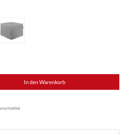
In den Warenkorb
nschzettel