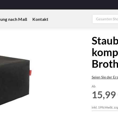
ung nach Maß
Kontakt
Staub
kompa
Brot
Seien Sie der Er
Ab
15,99
inkl. 19% MwSt. zzg