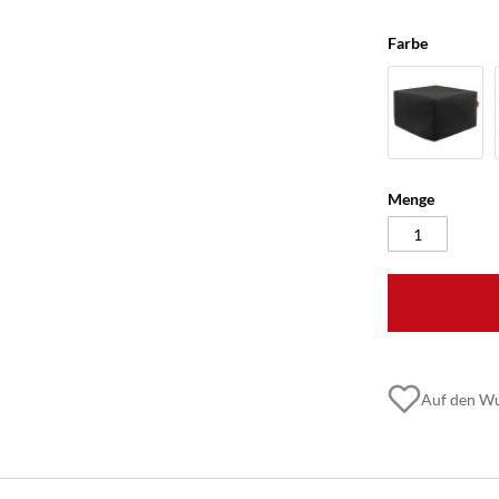
Farbe
Menge
Auf den Wu