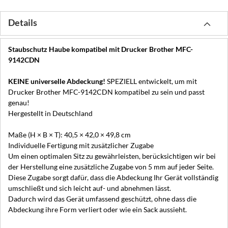
Details
Staubschutz Haube kompatibel mit Drucker Brother MFC-
9142CDN
KEINE universelle Abdeckung!
SPEZIELL entwickelt, um mit
Drucker Brother MFC-9142CDN kompatibel zu sein und passt
genau!
Hergestellt in Deutschland
Maße (H × B × T): 40,5 × 42,0 × 49,8 cm
Individuelle Fertigung mit zusätzlicher Zugabe
Um einen optimalen Sitz zu gewährleisten, berücksichtigen wir bei
der Herstellung eine zusätzliche Zugabe von 5 mm auf jeder Seite.
Diese Zugabe sorgt dafür, dass die Abdeckung Ihr Gerät vollständig
umschließt und sich leicht auf- und abnehmen lässt.
Dadurch wird das Gerät umfassend geschützt, ohne dass die
Abdeckung ihre Form verliert oder wie ein Sack aussieht.