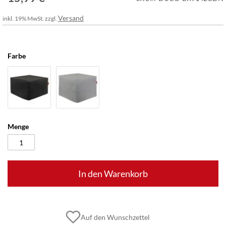
Versand
inkl. 19% MwSt. zzgl.
Farbe
Menge
In den Warenkorb
Auf den Wunschzettel