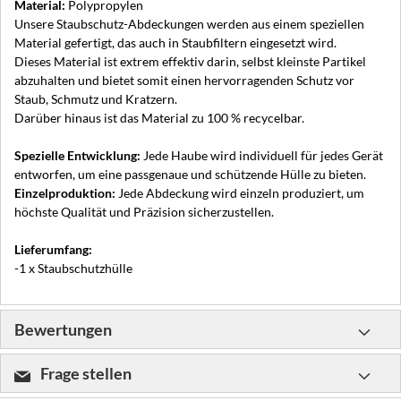
Material:
Polypropylen
Unsere Staubschutz-Abdeckungen werden aus einem speziellen
Material gefertigt, das auch in Staubfiltern eingesetzt wird.
Dieses Material ist extrem effektiv darin, selbst kleinste Partikel
abzuhalten und bietet somit einen hervorragenden Schutz vor
Staub, Schmutz und Kratzern.
Darüber hinaus ist das Material zu 100 % recycelbar.
Spezielle Entwicklung:
Jede Haube wird individuell für jedes Gerät
entworfen, um eine passgenaue und schützende Hülle zu bieten.
Einzelproduktion:
Jede Abdeckung wird einzeln produziert, um
höchste Qualität und Präzision sicherzustellen.
Lieferumfang:
-1 x Staubschutzhülle
Bewertungen
Frage stellen