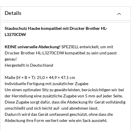
Details
Staubschutz Haube kompatibel mit Drucker Brother HL-
L3270CDW
KEINE universelle Abdeckung!
SPEZIELL entwickelt, um mit
Drucker Brother HL-L3270CDW kompatibel zu sein und passt
genau!
Hergestellt in Deutschland
Maße (H × B × T): 25,0 × 44,9 × 47,1 cm
Individuelle Fertigung mit zusätzlicher Zugabe
Um einen optimalen Sitz zu gewährleisten, berücksichtigen wir bei
der Herstellung eine zusätzliche Zugabe von 5 mm auf jeder Seite.
Diese Zugabe sorgt dafür, dass die Abdeckung Ihr Gerät vollständig
umschließt und sich leicht auf- und abnehmen lässt.
Dadurch wird das Gerät umfassend geschützt, ohne dass die
Abdeckung ihre Form verliert oder wie ein Sack aussieht.