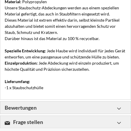
Material:
Polypropylen
Unsere Staubschutz-Abdeckungen werden aus einem speziellen
Material gefertigt, das auch in Staubfiltern eingesetzt wird.
Dieses Material ist extrem effektiv darin, selbst kleinste Partikel
abzuhalten und bietet somit einen hervorragenden Schutz vor
Staub, Schmutz und Kratzern.
Darüber hinaus ist das Material zu 100 % recycelbar.
Spezielle Entwicklung:
Jede Haube wird individuell für jedes Gerät
entworfen, um eine passgenaue und schützende Hülle zu bieten.
Einzelproduktion:
Jede Abdeckung wird einzeln produziert, um
höchste Qualität und Präzision sicherzustellen.
Lieferumfang:
-1 x Staubschutzhülle
Bewertungen
Frage stellen