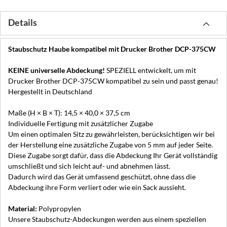
Details
Staubschutz Haube kompatibel mit Drucker Brother DCP-375CW
KEINE universelle Abdeckung!
SPEZIELL entwickelt, um mit
Drucker Brother DCP-375CW kompatibel zu sein und passt genau!
Hergestellt in Deutschland
Maße (H × B × T): 14,5 × 40,0 × 37,5 cm
Individuelle Fertigung mit zusätzlicher Zugabe
Um einen optimalen Sitz zu gewährleisten, berücksichtigen wir bei
der Herstellung eine zusätzliche Zugabe von 5 mm auf jeder Seite.
Diese Zugabe sorgt dafür, dass die Abdeckung Ihr Gerät vollständig
umschließt und sich leicht auf- und abnehmen lässt.
Dadurch wird das Gerät umfassend geschützt, ohne dass die
Abdeckung ihre Form verliert oder wie ein Sack aussieht.
Material:
Polypropylen
Unsere Staubschutz-Abdeckungen werden aus einem speziellen