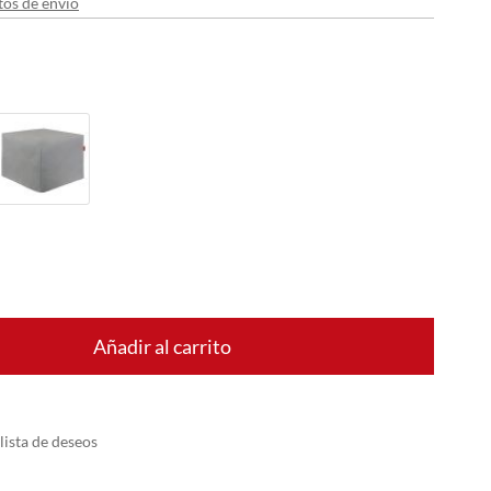
tos de envío
Añadir al carrito
 lista de deseos