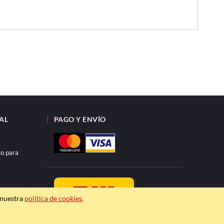
AL
PAGO Y ENVÍO
to para
 nuestra
política de cookies
.