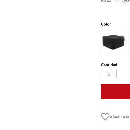
gas
IVA incluido, +
Color
Cantidad
Añadir a la