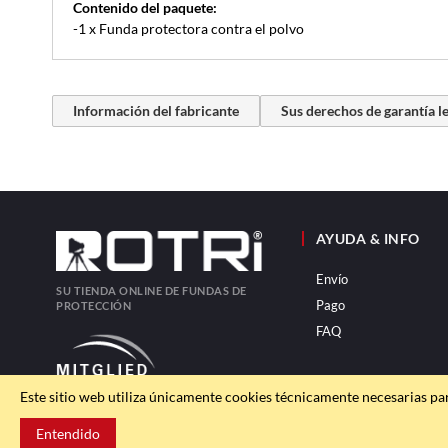
Contenido del paquete:
-1 x Funda protectora contra el polvo
Información del fabricante
Sus derechos de garantía l
AYUDA & INFO
Envío
SU TIENDA ONLINE DE FUNDAS DE
Pago
PROTECCIÓN
FAQ
Este sitio web utiliza únicamente cookies técnicamente necesarias pa
Entendido