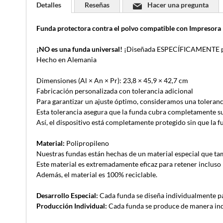
Detalles
Reseñas
Hacer una pregunta
Funda protectora contra el polvo compatible con Impre
¡NO es una funda universal!
¡Diseñada ESPECÍFICAMENTE pa
Hecho en Alemania
Dimensiones (Al × An × Pr): 23,8 × 45,9 × 42,7 cm
Fabricación personalizada con tolerancia adicional
Para garantizar un ajuste óptimo, consideramos una toleranc
Esta tolerancia asegura que la funda cubra completamente su d
Así, el dispositivo está completamente protegido sin que la 
Material:
Polipropileno
Nuestras fundas están hechas de un material especial que tamb
Este material es extremadamente eficaz para retener incluso 
Además, el material es 100% reciclable.
Desarrollo Especial:
Cada funda se diseña individualmente pa
Producción Individual:
Cada funda se produce de manera indiv