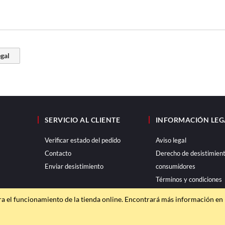
egal
SERVICIO AL CLIENTE
INFORMACIÓN LEG
Verificar estado del pedido
Aviso legal
Contacto
Derecho de desistimien
Enviar desistimiento
consumidores
Términos y condiciones
Política de privacidad
ra el funcionamiento de la tienda online. Encontrará más información en