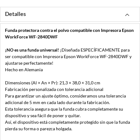
Detalles
Funda protectora contra el polvo compatible con Impresora Epson
WorkForce WF-2840DWF
¡NO es una funda universal!
¡Diseñada ESPECÍFICAMENTE para
ser compatible con Impresora Epson WorkForce WF-2840DWF y
ajustarse perfectamente!
Hecho en Alemania
Dimensiones (Al × An × Pr): 21,3 × 38,0 × 31,0 cm
Fabricación personalizada con tolerancia adicional
Para garantizar un ajuste óptimo, consideramos una tolerancia
adicional de 5 mm en cada lado durante la fabricación.
Esta tolerancia asegura que la funda cubra completamente su
dispositivo y sea fácil de poner y quitar.
Así, el dispositivo está completamente protegido sin que la funda
pierda su forma o parezca holgada.