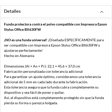
Detalles
Funda protectora contra el polvo compatible con Impresora Epson
Stylus Office BX630FW
¡NO es una funda universal!
¡Diseñada ESPECÍFICAMENTE para
ser compatible con Impresora Epson Stylus Office BX630FW y
ajustarse perfectamente!
Hecho en Alemania
Dimensiones (Al × An × Pr): 22,1 × 45,6 × 37,0 cm
Fabricación personalizada con tolerancia adicional
Para garantizar un ajuste óptimo, consideramos una tolerancia
adicional de 5 mm en cada lado durante la fabricación.
Esta tolerancia asegura que la funda cubra completamente su
dispositivo y sea fácil de poner y quitar.
Así, el dispositivo está completamente protegido sin que la funda
pierda su forma o parezca holgada.