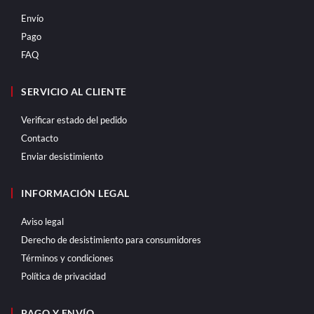
Envío
Pago
FAQ
SERVICIO AL CLIENTE
Verificar estado del pedido
Contacto
Enviar desistimiento
INFORMACIÓN LEGAL
Aviso legal
Derecho de desistimiento para consumidores
Términos y condiciones
Política de privacidad
PAGO Y ENVÍO