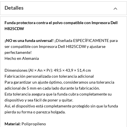
Detalles
Funda protectora contra el polvo compatible con Impresora Dell
H825CDW
¡NO es una funda universal!
¡Diseñada ESPECÍFICAMENTE para
ser compatible con Impresora Dell H825CDW y ajustarse
perfectamente!
Hecho en Alemania
Dimensiones (Al × An × Pr): 49,5 × 43,9 × 51,4 cm
Fabricación personalizada con tolerancia adicional
Para garantizar un ajuste óptimo, consideramos una tolerancia
adicional de 5 mm en cada lado durante la fabricación.
Esta tolerancia asegura que la funda cubra completamente su
dispositivo y sea fácil de poner y quitar.
Así, el dispositivo está completamente protegido sin que la funda
pierda su forma o parezca holgada.
Material:
Polipropileno