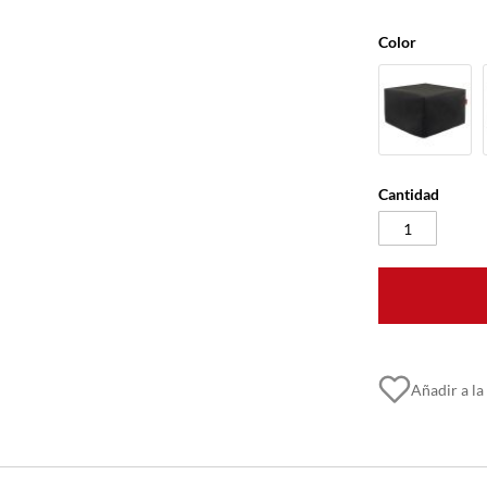
Color
Cantidad
Añadir a la