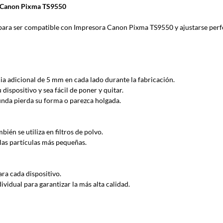
a Canon Pixma TS9550
a ser compatible con Impresora Canon Pixma TS9550 y ajustarse perf
ia adicional de 5 mm en cada lado durante la fabricación.
ispositivo y sea fácil de poner y quitar.
funda pierda su forma o parezca holgada.
ién se utiliza en filtros de polvo.
las partículas más pequeñas.
ra cada dispositivo.
idual para garantizar la más alta calidad.