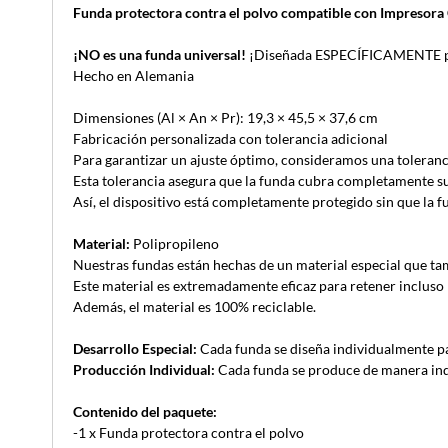
Funda protectora contra el polvo compatible con Impresor
¡NO es una funda universal!
¡Diseñada ESPECÍFICAMENTE par
Hecho en Alemania
Dimensiones (Al × An × Pr): 19,3 × 45,5 × 37,6 cm
Fabricación personalizada con tolerancia adicional
Para garantizar un ajuste óptimo, consideramos una toleranc
Esta tolerancia asegura que la funda cubra completamente su d
Así, el dispositivo está completamente protegido sin que la 
Material:
Polipropileno
Nuestras fundas están hechas de un material especial que tamb
Este material es extremadamente eficaz para retener incluso 
Además, el material es 100% reciclable.
Desarrollo Especial:
Cada funda se diseña individualmente pa
Producción Individual:
Cada funda se produce de manera indiv
Contenido del paquete:
-1 x Funda protectora contra el polvo