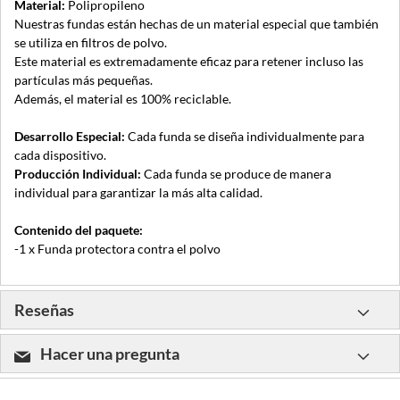
Material:
Polipropileno
Nuestras fundas están hechas de un material especial que también
se utiliza en filtros de polvo.
Este material es extremadamente eficaz para retener incluso las
partículas más pequeñas.
Además, el material es 100% reciclable.
Desarrollo Especial:
Cada funda se diseña individualmente para
cada dispositivo.
Producción Individual:
Cada funda se produce de manera
individual para garantizar la más alta calidad.
Contenido del paquete:
-1 x Funda protectora contra el polvo
Reseñas
Hacer una pregunta