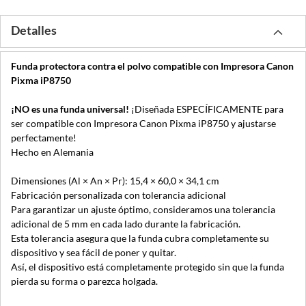
Detalles
Funda protectora contra el polvo compatible con Impresora Canon
Pixma iP8750
¡NO es una funda universal!
¡Diseñada ESPECÍFICAMENTE para
ser compatible con Impresora Canon Pixma iP8750 y ajustarse
perfectamente!
Hecho en Alemania
Dimensiones (Al × An × Pr): 15,4 × 60,0 × 34,1 cm
Fabricación personalizada con tolerancia adicional
Para garantizar un ajuste óptimo, consideramos una tolerancia
adicional de 5 mm en cada lado durante la fabricación.
Esta tolerancia asegura que la funda cubra completamente su
dispositivo y sea fácil de poner y quitar.
Así, el dispositivo está completamente protegido sin que la funda
pierda su forma o parezca holgada.