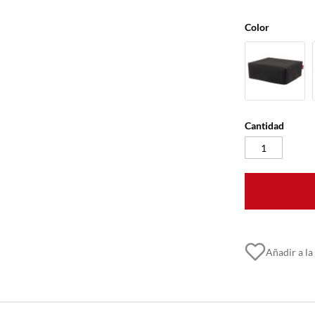
Color
Cantidad
Añadir a la