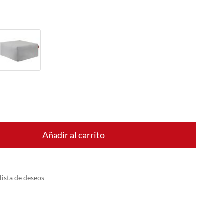
Añadir al carrito
 lista de deseos