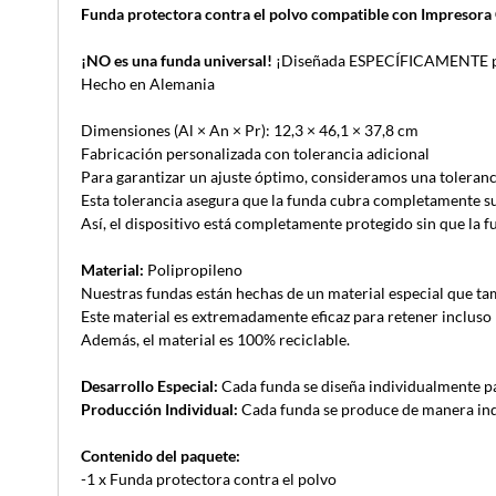
Funda protectora contra el polvo compatible con Impresor
¡NO es una funda universal!
¡Diseñada ESPECÍFICAMENTE par
Hecho en Alemania
Dimensiones (Al × An × Pr): 12,3 × 46,1 × 37,8 cm
Fabricación personalizada con tolerancia adicional
Para garantizar un ajuste óptimo, consideramos una toleranc
Esta tolerancia asegura que la funda cubra completamente su d
Así, el dispositivo está completamente protegido sin que la 
Material:
Polipropileno
Nuestras fundas están hechas de un material especial que tamb
Este material es extremadamente eficaz para retener incluso 
Además, el material es 100% reciclable.
Desarrollo Especial:
Cada funda se diseña individualmente pa
Producción Individual:
Cada funda se produce de manera indiv
Contenido del paquete:
-1 x Funda protectora contra el polvo