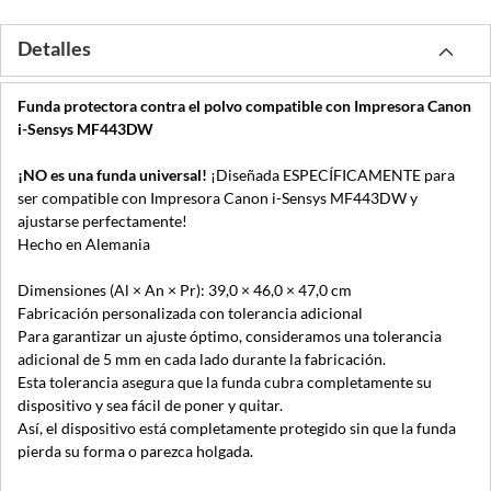
Detalles
Funda protectora contra el polvo compatible con Impresora Canon
i-Sensys MF443DW
¡NO es una funda universal!
¡Diseñada ESPECÍFICAMENTE para
ser compatible con Impresora Canon i-Sensys MF443DW y
ajustarse perfectamente!
Hecho en Alemania
Dimensiones (Al × An × Pr): 39,0 × 46,0 × 47,0 cm
Fabricación personalizada con tolerancia adicional
Para garantizar un ajuste óptimo, consideramos una tolerancia
adicional de 5 mm en cada lado durante la fabricación.
Esta tolerancia asegura que la funda cubra completamente su
dispositivo y sea fácil de poner y quitar.
Así, el dispositivo está completamente protegido sin que la funda
pierda su forma o parezca holgada.