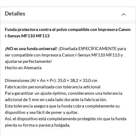
Detalles
Funda protectora contra el polvo compatible con Impresora Canon
i-Sensys MF110 MF113
¡NO es una funda universal!
¡Diseñada ESPECÍFICAMENTE para
ser compatible con Impresora Canon i-Sensys MF110 MF113 y
ajustarse perfectamente!
Hecho en Alemania
Dimensiones (Al × An × Pr): 25,0 × 38,2 × 33,0 cm
Fabricación personalizada con tolerancia adicional
Para garantizar un ajuste óptimo, consideramos una tolerancia
adicional de 5 mm en cada lado durante la fabricación.
Esta tolerancia asegura que la funda cubra completamente su
dispositivo y sea fácil de poner y quitar.
Así, el dispositivo está completamente protegido sin que la funda
pierda su forma o parezca holgada.