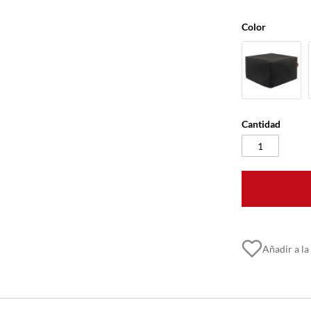
Color
Cantidad
Añadir a la