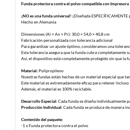
Funda protectora contra el polvo compatible con Impreso
¡NO es una funda universal!
¡Diseñada ESPECÍFICAMENTE par
Hecho en Alemania
Dimensiones (Al × An × Pr): 30,0 × 54,0 × 40,8 cm
Fabricación personalizada con tolerancia adicional
Para garantizar un ajuste óptimo, consideramos una toleranc
Esta tolerancia asegura que la funda cubra completamente su d
Así, el dispositivo está completamente protegido sin que la 
Material:
Polipropileno
Nuestras fundas están hechas de un material especial que tamb
Este material es extremadamente eficaz para retener incluso 
Además, el material es 100% reciclable.
Desarrollo Especial:
Cada funda se diseña individualmente pa
Producción Individual:
Cada funda se produce de manera indiv
Contenido del paquete:
-1 x Funda protectora contra el polvo