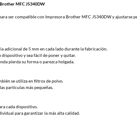
ra Brother MFC J5340DW
a ser compatible con Impresora Brother MFC J5340DW y ajustarse p
ia adicional de 5 mm en cada lado durante la fabricación.
ispositivo y sea fácil de poner y quitar.
funda pierda su forma o parezca holgada.
ién se utiliza en filtros de polvo.
las partículas más pequeñas.
ra cada dispositivo.
idual para garantizar la más alta calidad.